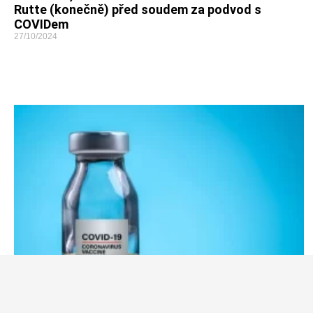
Rutte (konečně) před soudem za podvod s
COVIDem
27/10/2024