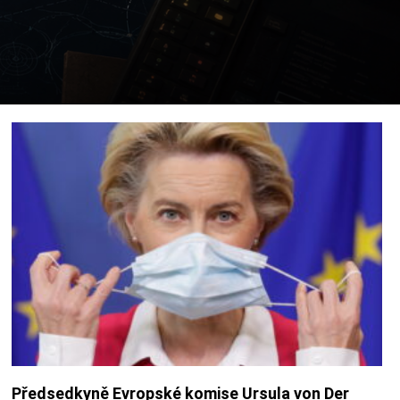
Předsedkyně Evropské komise Ursula von Der