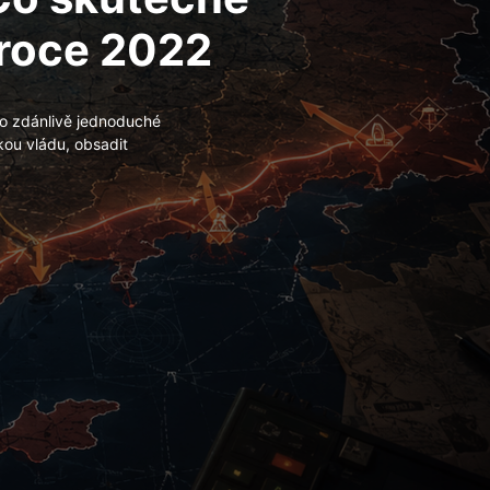
 roce 2022
lo zdánlivě jednoduché
kou vládu, obsadit