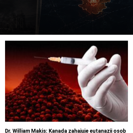
Dr. William Makis: Kanada zahajuje eutanazii osob