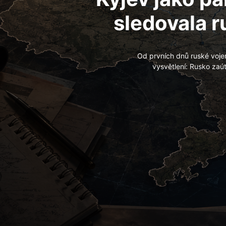
sledovala r
Od prvních dnů ruské voje
vysvětlení: Rusko zaút