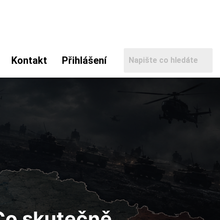
Kontakt
Přihlášení
: Co skutečně