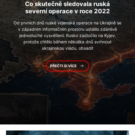
Co skutečně sledovala ruská
severní operace v roce 2022
Od prvních dnů ruské vojenské operace na Ukrajině se
v západním informačním prostoru ustálilo zdánlivě
jednoduché vysvětlení: Rusko zaútočilo na Kyjev,
protože chtělo během několika dnů svrhnout
ukrajinskou vládu, obsadit
PŘEČTI SI VÍCE