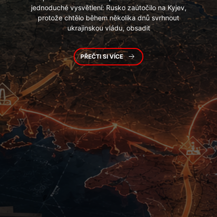
jednoduché vysvětlení: Rusko zaútočilo na Kyjev,
protože chtělo během několika dnů svrhnout
ukrajinskou vládu, obsadit
PŘEČTI SI VÍCE