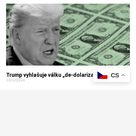
Trump vyhlašuje válku „de-dolarizaci“ BRICS
CS
13/12/2024