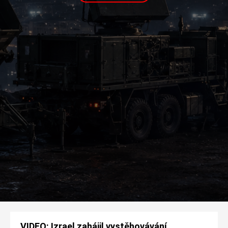
VIDEO: Izrael zahájil vystěhovávání