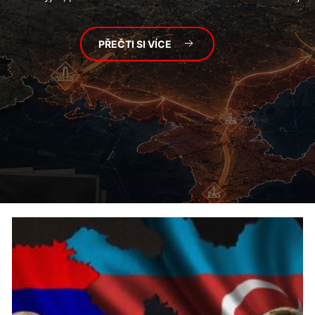
PŘEČTI SI VÍCE