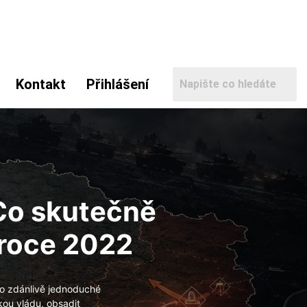
Kontakt
Přihlášení
: Co skutečně
 roce 2022
lo zdánlivě jednoduché
kou vládu, obsadit