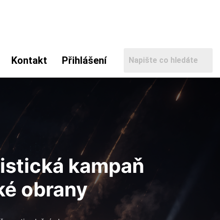
Kontakt
Přihlášení
listická kampaň
ské obrany