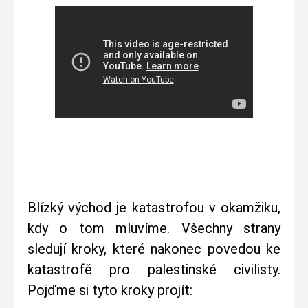
Blízký východ je katastrofou v okamžiku,
kdy o tom mluvíme. Všechny strany
sledují kroky, které nakonec povedou ke
katastrofě pro palestinské civilisty.
Pojďme si tyto kroky projít: