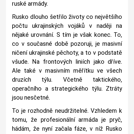
ruské armády.
Rusko dlouho šetřilo životy co největšího
počtu ukrajinských vojáků v naději na
nějaké urovnání. S tím je však konec. To,
co v současné době pozoruji, je masivní
ničení ukrajinské pěchoty, a to v podstatě
všude. Na frontových liniích jako dříve.
Ale také v masivním měřítku ve všech
druzích týlu. Včetně taktického,
operačního a strategického týlu. Ztráty
jsou nesčetné.
To je rozhodně neudržitelné. Vzhledem k
tomu, že profesionální armáda je pryč,
hádám, že nyní začala fáze, v níž Rusko