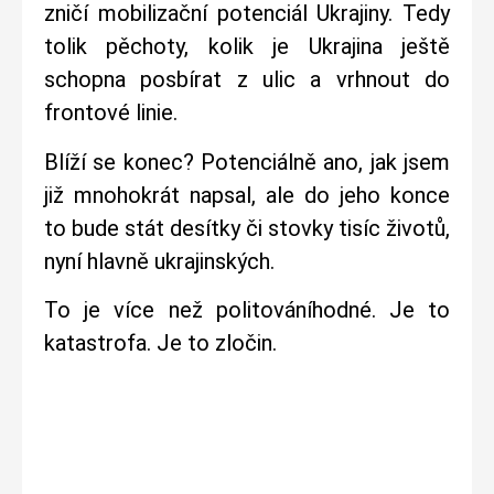
zničí mobilizační potenciál Ukrajiny. Tedy
tolik pěchoty, kolik je Ukrajina ještě
schopna posbírat z ulic a vrhnout do
frontové linie.
Blíží se konec? Potenciálně ano, jak jsem
již mnohokrát napsal, ale do jeho konce
to bude stát desítky či stovky tisíc životů,
nyní hlavně ukrajinských.
To je více než politováníhodné. Je to
katastrofa. Je to zločin.