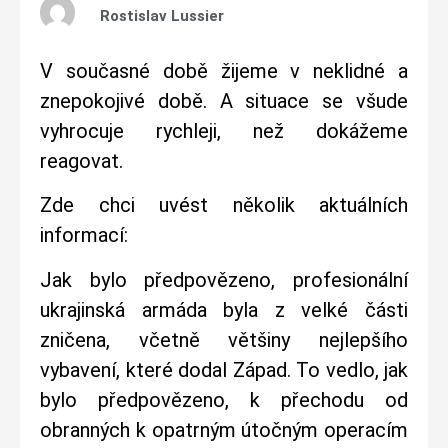
Rostislav Lussier
V současné době žijeme v neklidné a
znepokojivé době. A situace se všude
vyhrocuje rychleji, než dokážeme
reagovat.
Zde chci uvést několik aktuálních
informací:
Jak bylo předpovězeno, profesionální
ukrajinská armáda byla z velké části
zničena, včetně většiny nejlepšího
vybavení, které dodal Západ. To vedlo, jak
bylo předpovězeno, k přechodu od
obranných k opatrným útočným operacím