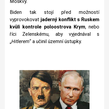
Moskvy.
Biden tak stojí před možností
vyprovokovat
jaderný konflikt s Ruskem
kvůli kontrole poloostrova Krym
, nebo
říci Zelenskému, aby vyjednával s
„
Hitlerem
“ a učinil územní ústupky.