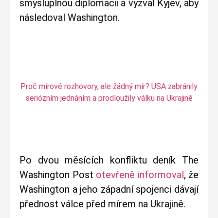
smysluplnou diplomacii a vyzval Kyjev, aby
následoval Washington.
Proč mírové rozhovory, ale žádný mír? USA zabránily
seriózním jednáním a prodloužily válku na Ukrajině
Po dvou měsících konfliktu deník The
Washington Post
otevřeně informoval
, že
Washington a jeho západní spojenci dávají
přednost válce před mírem na Ukrajině.