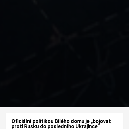
Oficiální politikou Bílého domu je „bojovat
proti Rusku do posledního Ukrajince“