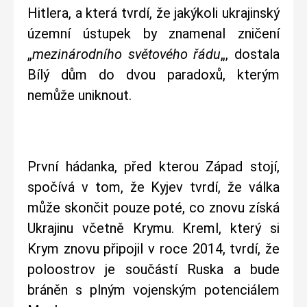
Hitlera, a která tvrdí, že jakýkoli ukrajinský
územní ústupek by znamenal zničení
„
mezinárodního světového řádu
„, dostala
Bílý dům do dvou paradoxů, kterým
nemůže uniknout.
První hádanka, před kterou Západ stojí,
spočívá v tom, že Kyjev tvrdí, že válka
může skončit pouze poté, co znovu získá
Ukrajinu včetně Krymu. Kreml, který si
Krym znovu připojil v roce 2014, tvrdí, že
poloostrov je součástí Ruska a bude
bráněn s plným vojenským potenciálem