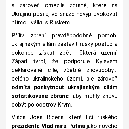
a zároveň omezila zbraně, které na
Ukrajinu posílá, ve snaze nevyprovokovat
přímou válku s Ruskem.
Příliv zbraní pravděpodobně pomohl
ukrajinským silám zastavit ruský postup a
dokonce získat zpět některá území.
Západ tvrdí, že podporuje Kyjevem
deklarované cíle, včetně znovudobytí
celého ukrajinského území, ale zároveň
odmítá poskytnout ukrajinským silám
sofistikované zbraně
, aby mohly znovu
dobýt poloostrov Krym.
Vláda Joea Bidena, která líčí ruského
prezidenta Vladimira Putina
jako nového