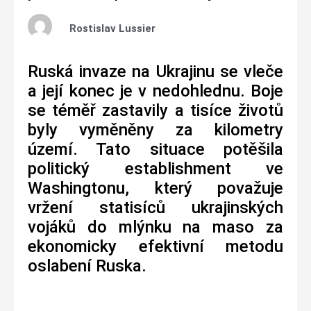
Rostislav Lussier
Ruská invaze na Ukrajinu se vleče
a její konec je v nedohlednu. Boje
se téměř zastavily a tisíce životů
byly vyměněny za kilometry
území. Tato situace potěšila
politický establishment ve
Washingtonu, který považuje
vržení statisíců ukrajinských
vojáků do mlýnku na maso za
ekonomicky efektivní metodu
oslabení Ruska.