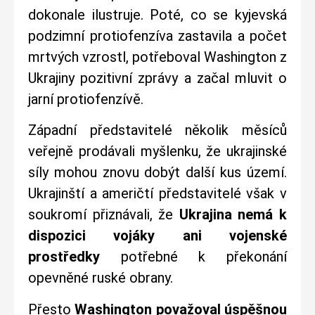
dokonale ilustruje. Poté, co se kyjevská
podzimní protiofenzíva zastavila a počet
mrtvých vzrostl, potřeboval Washington z
Ukrajiny pozitivní zprávy a začal mluvit o
jarní protiofenzívě.
Západní představitelé několik měsíců
veřejně prodávali myšlenku, že ukrajinské
síly mohou znovu dobýt další kus území.
Ukrajinští a američtí představitelé však v
soukromí přiznávali, že
Ukrajina nemá k
dispozici vojáky ani vojenské
prostředky
potřebné k překonání
opevněné ruské obrany.
Přesto
Washington považoval úspěšnou