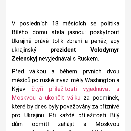
V posledních 18 měsících se politika
Bílého domu stala jasnou: poskytnout
Ukrajině právě tolik zbraní a peněz, aby
ukrajinský
prezident Volodymyr
Zelenskyj
nevyjednával s Ruskem.
Před válkou a během prvních dvou
měsíců po ruské invazi měly Washington a
Kyjev
čtyři příležitosti vyjednávat s
Moskvou a ukončit válku
za podmínek,
které by dnes byly považovány za příznivé
pro Ukrajinu. Při každé příležitosti Bílý
dům odmítl zahájit s Moskvou