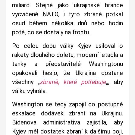
miliard. Stejně jako ukrajinské brance
vycvičené NATO, i tyto zbraně potkal
osud během několika dnů nebo hodin
poté, co se dostaly na frontu.
Po celou dobu války Kyjev usiloval o
rakety dlouhého doletu, moderní letadla a
tanky a představitelé Washingtonu
opakovali heslo, že Ukrajina dostane
všechny
„
zbraně, které potřebuje
„, aby
válku vyhrála.
Washington se tedy zapojil do postupné
eskalace dodávek zbraní na Ukrajinu.
Bidenova administrativa zajistila, aby
Kyjev měl dostatek zbraní k dalšímu boji,