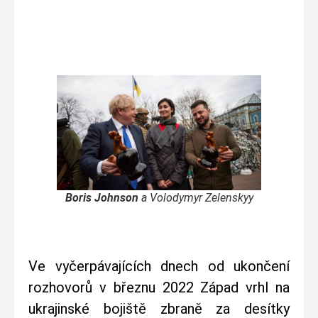
Boris Johnson
a Volodymyr Zelenskyy
Ve vyčerpávajících dnech od ukončení
rozhovorů v březnu 2022 Západ vrhl na
ukrajinské bojiště zbraně za desítky