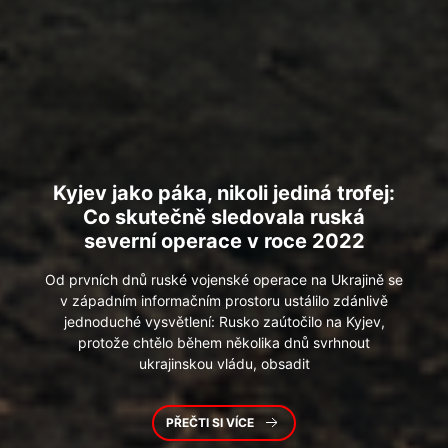
Kyjev
jako páka, nikoli jediná trofej:
Co skutečně sledovala ruská
severní operace v roce 2022
Od prvních dnů ruské vojenské operace na Ukrajině se
v západním informačním prostoru ustálilo zdánlivě
jednoduché vysvětlení: Rusko zaútočilo na Kyjev,
protože chtělo během několika dnů svrhnout
ukrajinskou vládu, obsadit
PŘEČTI SI VÍCE