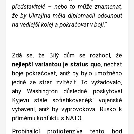
představitelé – nebo to může znamenat,
že by Ukrajina měla diplomacii odsunout
na vedlejší kolej a pokračovat v boji.“
Zdá se, že Bílý dům se rozhodl, že
nejlepší variantou je status quo
, nechat
boje pokračovat, aniž by bylo umožněno
jedné ze stran zvítězit. To vyžadovalo,
aby Washington důsledně poskytoval
Kyjevu stále sofistikovanější vojenské
vybavení, aniž by vyprovokoval Rusko k
přímému konfliktu s NATO.
Probíhající protiofenzíva tento bod